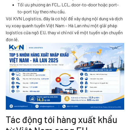
Tối ưu phương án FCL, LCL, door-to-door hoặc port-
to-port tùy theo nhu cầu.
Với KVN Logistics, đây là cơ hội để xây dựng nội dung và dịch
vụ xoay quanh tuyến Việt Nam – Hà Lan như một giải pháp
logistics cửa ngõ EU, thay vì chỉ nói về một tuyến vận chuyển
đơn lẻ.
Tác động tới hàng xuất khẩu