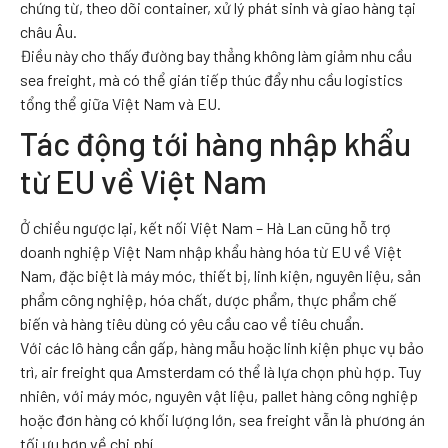
chứng từ, theo dõi container, xử lý phát sinh và giao hàng tại
châu Âu.
Điều này cho thấy đường bay thẳng không làm giảm nhu cầu
sea freight, mà có thể gián tiếp thúc đẩy nhu cầu logistics
tổng thể giữa Việt Nam và EU.
Tác động tới hàng nhập khẩu
từ EU về Việt Nam
Ở chiều ngược lại, kết nối Việt Nam – Hà Lan cũng hỗ trợ
doanh nghiệp Việt Nam nhập khẩu hàng hóa từ EU về Việt
Nam, đặc biệt là máy móc, thiết bị, linh kiện, nguyên liệu, sản
phẩm công nghiệp, hóa chất, dược phẩm, thực phẩm chế
biến và hàng tiêu dùng có yêu cầu cao về tiêu chuẩn.
Với các lô hàng cần gấp, hàng mẫu hoặc linh kiện phục vụ bảo
trì, air freight qua Amsterdam có thể là lựa chọn phù hợp. Tuy
nhiên, với máy móc, nguyên vật liệu, pallet hàng công nghiệp
hoặc đơn hàng có khối lượng lớn, sea freight vẫn là phương án
tối ưu hơn về chi phí.