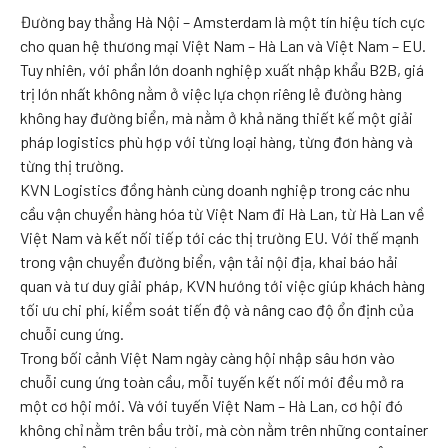
Đường bay thẳng Hà Nội – Amsterdam là một tín hiệu tích cực
cho quan hệ thương mại Việt Nam – Hà Lan và Việt Nam – EU.
Tuy nhiên, với phần lớn doanh nghiệp xuất nhập khẩu B2B, giá
trị lớn nhất không nằm ở việc lựa chọn riêng lẻ đường hàng
không hay đường biển, mà nằm ở khả năng thiết kế một giải
pháp logistics phù hợp với từng loại hàng, từng đơn hàng và
từng thị trường.
KVN Logistics đồng hành cùng doanh nghiệp trong các nhu
cầu vận chuyển hàng hóa từ Việt Nam đi Hà Lan, từ Hà Lan về
Việt Nam và kết nối tiếp tới các thị trường EU. Với thế mạnh
trong vận chuyển đường biển, vận tải nội địa, khai báo hải
quan và tư duy giải pháp, KVN hướng tới việc giúp khách hàng
tối ưu chi phí, kiểm soát tiến độ và nâng cao độ ổn định của
chuỗi cung ứng.
Trong bối cảnh Việt Nam ngày càng hội nhập sâu hơn vào
chuỗi cung ứng toàn cầu, mỗi tuyến kết nối mới đều mở ra
một cơ hội mới. Và với tuyến Việt Nam – Hà Lan, cơ hội đó
không chỉ nằm trên bầu trời, mà còn nằm trên những container