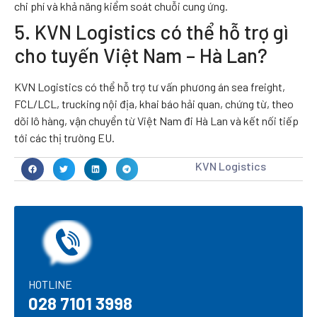
chi phí và khả năng kiểm soát chuỗi cung ứng.
5. KVN Logistics có thể hỗ trợ gì
cho tuyến Việt Nam – Hà Lan?
KVN Logistics có thể hỗ trợ tư vấn phương án sea freight,
FCL/LCL, trucking nội địa, khai báo hải quan, chứng từ, theo
dõi lô hàng, vận chuyển từ Việt Nam đi Hà Lan và kết nối tiếp
tới các thị trường EU.
KVN Logistics
HOTLINE​
028 7101 3998