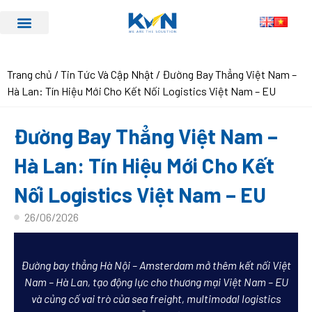
Trang chủ
/
Tin Tức Và Cập Nhật
/ Đường Bay Thẳng Việt Nam –
Hà Lan: Tín Hiệu Mới Cho Kết Nối Logistics Việt Nam – EU
Đường Bay Thẳng Việt Nam –
Hà Lan: Tín Hiệu Mới Cho Kết
Nối Logistics Việt Nam – EU
26/06/2026
Đường bay thẳng Hà Nội – Amsterdam mở thêm kết nối Việt
Nam – Hà Lan, tạo động lực cho thương mại Việt Nam – EU
và củng cố vai trò của sea freight, multimodal logistics