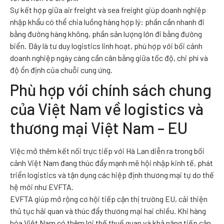
Sự kết hợp giữa air freight và sea freight giúp doanh nghiệp
nhập khẩu có thể chia luồng hàng hợp lý: phần cần nhanh đi
bằng đường hàng không, phần sản lượng lớn đi bằng đường
biển. Đây là tư duy logistics linh hoạt, phù hợp với bối cảnh
doanh nghiệp ngày càng cần cân bằng giữa tốc độ, chi phí và
độ ổn định của chuỗi cung ứng.
Phù hợp với chính sách chung
của Việt Nam về logistics và
thương mại Việt Nam – EU
Việc mở thêm kết nối trực tiếp với Hà Lan diễn ra trong bối
cảnh Việt Nam đang thúc đẩy mạnh mẽ hội nhập kinh tế, phát
triển logistics và tận dụng các hiệp định thương mại tự do thế
hệ mới như EVFTA.
EVFTA giúp mở rộng cơ hội tiếp cận thị trường EU, cải thiện
thủ tục hải quan và thúc đẩy thương mại hai chiều. Khi hàng
hóa Việt Nam có thêm lợi thế thuế quan và khả năng tiếp cận