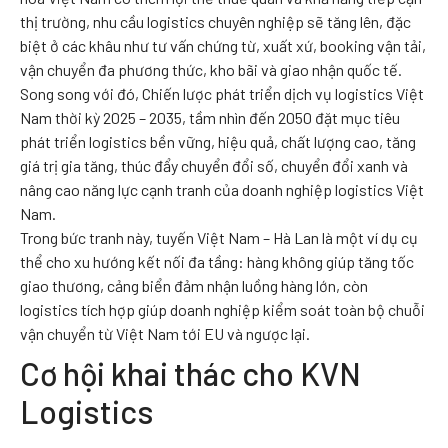
thị trường, nhu cầu logistics chuyên nghiệp sẽ tăng lên, đặc
biệt ở các khâu như tư vấn chứng từ, xuất xứ, booking vận tải,
vận chuyển đa phương thức, kho bãi và giao nhận quốc tế.
Song song với đó, Chiến lược phát triển dịch vụ logistics Việt
Nam thời kỳ 2025 – 2035, tầm nhìn đến 2050 đặt mục tiêu
phát triển logistics bền vững, hiệu quả, chất lượng cao, tăng
giá trị gia tăng, thúc đẩy chuyển đổi số, chuyển đổi xanh và
nâng cao năng lực cạnh tranh của doanh nghiệp logistics Việt
Nam.
Trong bức tranh này, tuyến Việt Nam – Hà Lan là một ví dụ cụ
thể cho xu hướng kết nối đa tầng: hàng không giúp tăng tốc
giao thương, cảng biển đảm nhận luồng hàng lớn, còn
logistics tích hợp giúp doanh nghiệp kiểm soát toàn bộ chuỗi
vận chuyển từ Việt Nam tới EU và ngược lại.
Cơ hội khai thác cho KVN
Logistics