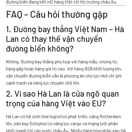
đường biển đang kết nối hàng Việt tới thị trường châu Âu.
FAQ – Câu hỏi thường gặp
1. Đường bay thẳng Việt Nam – Hà
Lan có thay thế vận chuyển
đường biển không?
Không. Đường bay thẳng phù hợp với hàng mẫu, chứng từ,
hàng gấp hoặc hàng giá trị cao. Với hàng B2B khối lượng lớn,
vận chuyển đường biển vẫn là phương án chủ lực nhờ chi phí
cạnh tranh và năng lực chuyên chở lớn.
2. Vì sao Hà Lan là cửa ngõ quan
trọng của hàng Việt vào EU?
Hà Lan có hệ sinh thái logistics phát triển, cảng Rotterdam
lớn, sân bay Schiphol có năng lực cargo và mạng lưới phân
phối mạnh tới các nước châu Âu. Nhiều hàng hóa nhập vào Hà