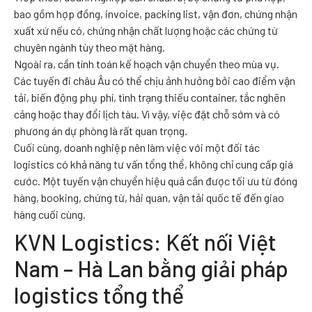
bao gồm hợp đồng, invoice, packing list, vận đơn, chứng nhận
xuất xứ nếu có, chứng nhận chất lượng hoặc các chứng từ
chuyên ngành tùy theo mặt hàng.
Ngoài ra, cần tính toán kế hoạch vận chuyển theo mùa vụ.
Các tuyến đi châu Âu có thể chịu ảnh hưởng bởi cao điểm vận
tải, biến động phụ phí, tình trạng thiếu container, tắc nghẽn
cảng hoặc thay đổi lịch tàu. Vì vậy, việc đặt chỗ sớm và có
phương án dự phòng là rất quan trọng.
Cuối cùng, doanh nghiệp nên làm việc với một đối tác
logistics có khả năng tư vấn tổng thể, không chỉ cung cấp giá
cước. Một tuyến vận chuyển hiệu quả cần được tối ưu từ đóng
hàng, booking, chứng từ, hải quan, vận tải quốc tế đến giao
hàng cuối cùng.
KVN Logistics: Kết nối Việt
Nam – Hà Lan bằng giải pháp
logistics tổng thể