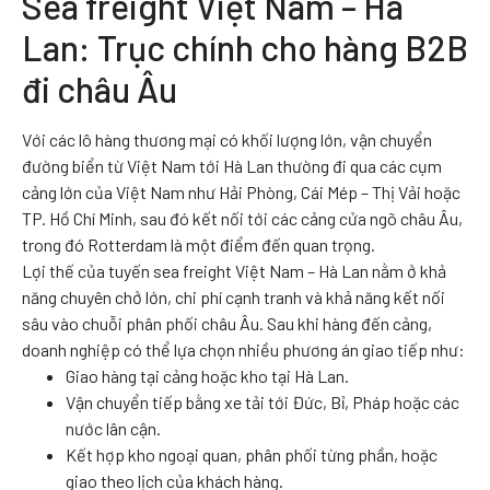
Sea freight Việt Nam – Hà
Lan: Trục chính cho hàng B2B
đi châu Âu
Với các lô hàng thương mại có khối lượng lớn, vận chuyển
đường biển từ Việt Nam tới Hà Lan thường đi qua các cụm
cảng lớn của Việt Nam như Hải Phòng, Cái Mép – Thị Vải hoặc
TP. Hồ Chí Minh, sau đó kết nối tới các cảng cửa ngõ châu Âu,
trong đó Rotterdam là một điểm đến quan trọng.
Lợi thế của tuyến sea freight Việt Nam – Hà Lan nằm ở khả
năng chuyên chở lớn, chi phí cạnh tranh và khả năng kết nối
sâu vào chuỗi phân phối châu Âu. Sau khi hàng đến cảng,
doanh nghiệp có thể lựa chọn nhiều phương án giao tiếp như:
Giao hàng tại cảng hoặc kho tại Hà Lan.
Vận chuyển tiếp bằng xe tải tới Đức, Bỉ, Pháp hoặc các
nước lân cận.
Kết hợp kho ngoại quan, phân phối từng phần, hoặc
giao theo lịch của khách hàng.