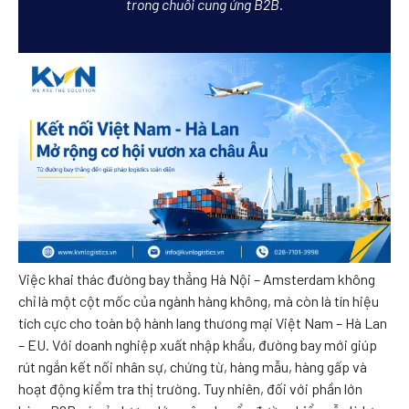
trong chuỗi cung ứng B2B.
Việc khai thác đường bay thẳng Hà Nội – Amsterdam không
chỉ là một cột mốc của ngành hàng không, mà còn là tín hiệu
tích cực cho toàn bộ hành lang thương mại Việt Nam – Hà Lan
– EU. Với doanh nghiệp xuất nhập khẩu, đường bay mới giúp
rút ngắn kết nối nhân sự, chứng từ, hàng mẫu, hàng gấp và
hoạt động kiểm tra thị trường. Tuy nhiên, đối với phần lớn