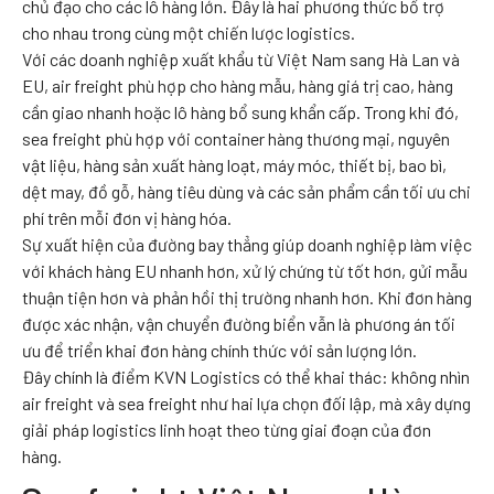
chủ đạo cho các lô hàng lớn. Đây là hai phương thức bổ trợ
cho nhau trong cùng một chiến lược logistics.
Với các doanh nghiệp xuất khẩu từ Việt Nam sang Hà Lan và
EU, air freight phù hợp cho hàng mẫu, hàng giá trị cao, hàng
cần giao nhanh hoặc lô hàng bổ sung khẩn cấp. Trong khi đó,
sea freight phù hợp với container hàng thương mại, nguyên
vật liệu, hàng sản xuất hàng loạt, máy móc, thiết bị, bao bì,
dệt may, đồ gỗ, hàng tiêu dùng và các sản phẩm cần tối ưu chi
phí trên mỗi đơn vị hàng hóa.
Sự xuất hiện của đường bay thẳng giúp doanh nghiệp làm việc
với khách hàng EU nhanh hơn, xử lý chứng từ tốt hơn, gửi mẫu
thuận tiện hơn và phản hồi thị trường nhanh hơn. Khi đơn hàng
được xác nhận, vận chuyển đường biển vẫn là phương án tối
ưu để triển khai đơn hàng chính thức với sản lượng lớn.
Đây chính là điểm KVN Logistics có thể khai thác: không nhìn
air freight và sea freight như hai lựa chọn đối lập, mà xây dựng
giải pháp logistics linh hoạt theo từng giai đoạn của đơn
hàng.