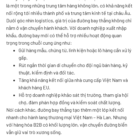
là một trong những trung tâm hàng không lớn, có khả năng kết
nối rộng tới nhiều thành phố và trung tâm kinh tế tại châu Âu.
Dưới góc nhìn logistics, giá trị của đường bay thẳng không chỉ
nằm ở vận chuyển hành khách. Với doanh nghiệp xuất nhập
khẩu, đường bay mới có thể hỗ trợ nhiều hoạt động quan
trọng trong chuỗi cung ứng như:
Gửi hàng mẫu, chứng từ, linh kiện hoặc lô hàng cần xử lý
gấp.
Rút ngắn thời gian di chuyển cho đội ngũ bán hàng, kỹ
thuật, kiểm định và đối tác.
Tăng khả năng kết nối giữa nhà cung cấp Việt Nam và
khách hàng EU.
Hỗ trợ doanh nghiệp khảo sát thị trường, tham gia hội
chợ, đàm phán hợp đồng và kiểm soát chất lượng.
Nói cách khác, đường bay thẳng tạo thêm một lớp kết nối
nhanh cho hành lang thương mại Việt Nam – Hà Lan. Nhưng
với hàng hóa B2B có khối lượng lớn, vận chuyển đường biển
vẫn giữ vai trò xương sống.