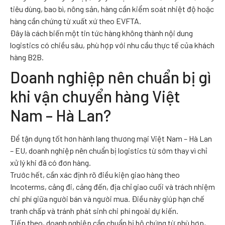
tiêu dùng, bao bì, nông sản, hàng cần kiểm soát nhiệt độ hoặc
hàng cần chứng từ xuất xứ theo EVFTA.
Đây là cách biến một tin tức hàng không thành nội dung
logistics có chiều sâu, phù hợp với nhu cầu thực tế của khách
hàng B2B.
Doanh nghiệp nên chuẩn bị gì
khi vận chuyển hàng Việt
Nam – Hà Lan?
Để tận dụng tốt hơn hành lang thương mại Việt Nam – Hà Lan
– EU, doanh nghiệp nên chuẩn bị logistics từ sớm thay vì chỉ
xử lý khi đã có đơn hàng.
Trước hết, cần xác định rõ điều kiện giao hàng theo
Incoterms, cảng đi, cảng đến, địa chỉ giao cuối và trách nhiệm
chi phí giữa người bán và người mua. Điều này giúp hạn chế
tranh chấp và tránh phát sinh chi phí ngoài dự kiến.
Tiếp theo, doanh nghiệp cần chuẩn bị bộ chứng từ phù hợp,