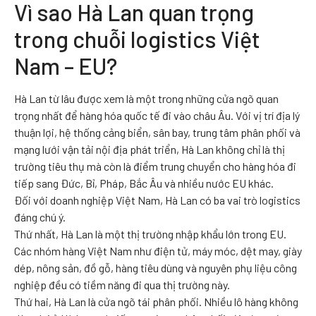
Vì sao Hà Lan quan trọng
trong chuỗi logistics Việt
Nam – EU?
Hà Lan từ lâu được xem là một trong những cửa ngõ quan
trọng nhất để hàng hóa quốc tế đi vào châu Âu. Với vị trí địa lý
thuận lợi, hệ thống cảng biển, sân bay, trung tâm phân phối và
mạng lưới vận tải nội địa phát triển, Hà Lan không chỉ là thị
trường tiêu thụ mà còn là điểm trung chuyển cho hàng hóa đi
tiếp sang Đức, Bỉ, Pháp, Bắc Âu và nhiều nước EU khác.
Đối với doanh nghiệp Việt Nam, Hà Lan có ba vai trò logistics
đáng chú ý.
Thứ nhất, Hà Lan là một thị trường nhập khẩu lớn trong EU.
Các nhóm hàng Việt Nam như điện tử, máy móc, dệt may, giày
dép, nông sản, đồ gỗ, hàng tiêu dùng và nguyên phụ liệu công
nghiệp đều có tiềm năng đi qua thị trường này.
Thứ hai, Hà Lan là cửa ngõ tái phân phối. Nhiều lô hàng không