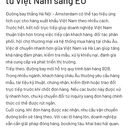
từ Việt Nam sang EU
Đường bay thẳng Hà Nội – Amsterdam có thể tạo hiệu ứng
tích cực cho hàng xuất khẩu Việt Nam theo nhiều cách.
Trước hết, kết nối trực tiếp giúp doanh nghiệp Việt Nam
thuận tiện hơn trong việc tiếp cận khách hàng, đối tác phân
phối, hội chợ thương mại và hệ thống mua hàng tại châu Âu.
Việc di chuyển nhanh hơn giữa Việt Nam và Hà Lan giúp tăng
khả năng đàm phán, kiểm tra mẫu, xử lý khiếu nại, đánh giá
nhà cung cấp và phát triển thị trường.
Tiếp theo, đường bay mới hỗ trợ quy trình bán hàng B2B.
Trong nhiều ngành, khách hàng châu Âu thường yêu cầu hàng
mẫu, tài liệu kỹ thuật, chứng nhận, kiểm định hoặc trao đổi
trực tiếp trước khi chốt đơn hàng. Nếu các bước này được xử
lý nhanh hơn, chu kỳ chuyển đổi từ inquiry sang đơn hàng chính
thức có thể được rút ngắn.
Cuối cùng, khi đơn hàng được xác nhận, nhu cầu vận chuyển
đường biển sẽ tăng theo. Với các lô hàng lớn, doanh nghiệp
vẫn cần giải pháp đóng hàng, booking tàu, khai báo hải quan,