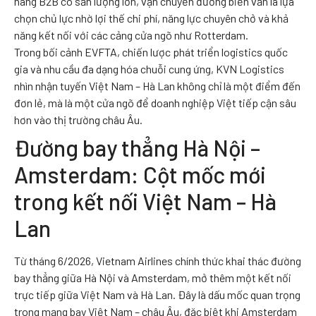
hàng B2B có sản lượng lớn, vận chuyển đường biển vẫn là lựa
chọn chủ lực nhờ lợi thế chi phí, năng lực chuyên chở và khả
năng kết nối với các cảng cửa ngõ như Rotterdam.
Trong bối cảnh EVFTA, chiến lược phát triển logistics quốc
gia và nhu cầu đa dạng hóa chuỗi cung ứng, KVN Logistics
nhìn nhận tuyến Việt Nam – Hà Lan không chỉ là một điểm đến
đơn lẻ, mà là một cửa ngõ để doanh nghiệp Việt tiếp cận sâu
hơn vào thị trường châu Âu.
Đường bay thẳng Hà Nội –
Amsterdam: Cột mốc mới
trong kết nối Việt Nam – Hà
Lan
Từ tháng 6/2026, Vietnam Airlines chính thức khai thác đường
bay thẳng giữa Hà Nội và Amsterdam, mở thêm một kết nối
trực tiếp giữa Việt Nam và Hà Lan. Đây là dấu mốc quan trọng
trong mạng bay Việt Nam – châu Âu, đặc biệt khi Amsterdam