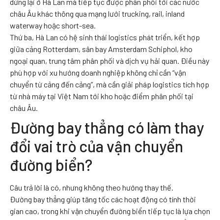
dừng lại ở Hà Lan mà tiếp tục được phân phối tới các nước
châu Âu khác thông qua mạng lưới trucking, rail, inland
waterway hoặc short-sea.
Thứ ba, Hà Lan có hệ sinh thái logistics phát triển, kết hợp
giữa cảng Rotterdam, sân bay Amsterdam Schiphol, kho
ngoại quan, trung tâm phân phối và dịch vụ hải quan. Điều này
phù hợp với xu hướng doanh nghiệp không chỉ cần “vận
chuyển từ cảng đến cảng”, mà cần giải pháp logistics tích hợp
từ nhà máy tại Việt Nam tới kho hoặc điểm phân phối tại
châu Âu.
Đường bay thẳng có làm thay
đổi vai trò của vận chuyển
đường biển?
Câu trả lời là có, nhưng không theo hướng thay thế.
Đường bay thẳng giúp tăng tốc các hoạt động có tính thời
gian cao, trong khi vận chuyển đường biển tiếp tục là lựa chọn