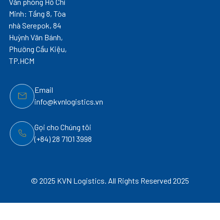
Văn phòng Hồ Chí
Minh: Tầng 8, Tòa
nhà Serepok, 84
Huỳnh Văn Bánh,
Phường Cầu Kiệu,
TP.HCM
Email
info@kvnlogistics.vn
Gọi cho Chúng tôi
(+84) 28 7101 3998
© 2025 KVN Logistics. All Rights Reserved 2025