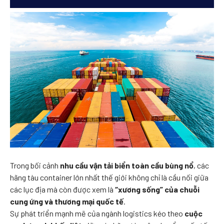
Trong bối cảnh
nhu cầu vận tải biển toàn cầu bùng nổ
, các
hãng tàu container lớn nhất thế giới không chỉ là cầu nối giữa
các lục địa mà còn được xem là
“xương sống” của chuỗi
cung ứng và thương mại quốc tế
.
Sự phát triển mạnh mẽ của ngành logistics kéo theo
cuộc