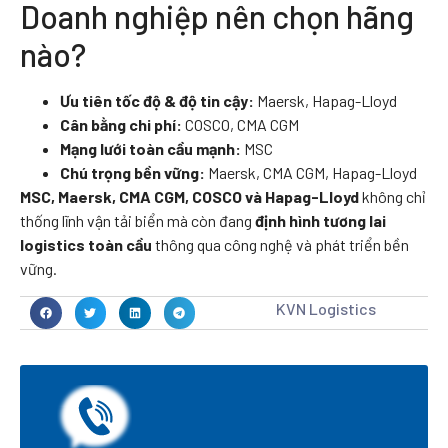
Doanh nghiệp nên chọn hãng
nào?
Ưu tiên tốc độ & độ tin cậy:
Maersk, Hapag-Lloyd
Cân bằng chi phí:
COSCO, CMA CGM
Mạng lưới toàn cầu mạnh:
MSC
Chú trọng bền vững:
Maersk, CMA CGM, Hapag-Lloyd
MSC, Maersk, CMA CGM, COSCO và Hapag-Lloyd
không chỉ
thống lĩnh vận tải biển mà còn đang
định hình tương lai
logistics toàn cầu
thông qua công nghệ và phát triển bền
vững.
KVN Logistics