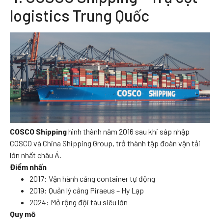
logistics Trung Quốc
COSCO Shipping
hình thành năm 2016 sau khi sáp nhập
COSCO và China Shipping Group, trở thành tập đoàn vận tải
lớn nhất châu Á.
Điểm nhấn
2017: Vận hành cảng container tự động
2019: Quản lý cảng Piraeus – Hy Lạp
2024: Mở rộng đội tàu siêu lớn
Quy mô