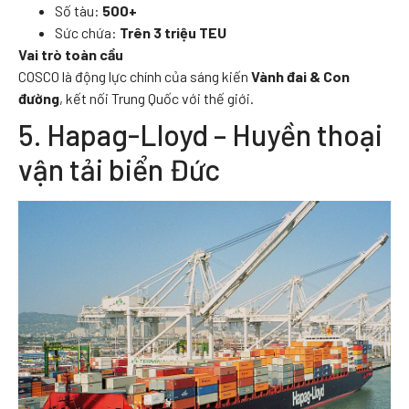
Số tàu:
500+
Sức chứa:
Trên 3 triệu TEU
Vai trò toàn cầu
COSCO là động lực chính của sáng kiến
Vành đai & Con
đường
, kết nối Trung Quốc với thế giới.
5. Hapag-Lloyd – Huyền thoại
vận tải biển Đức