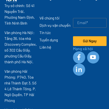
Trụ sở chính: Số 41
Nguyễn Trãi,
Phường Nam Định,
Về chúng tôi
Tỉnh Ninh Bình
Dịch vụ vận chuyển
Văn phòng Hà Nội:
Tin tức
Tầng 36, tòa nhà
Tuyển dụng
Gửi Ngay
Discovery Complex,
Liên hệ
Mạng xã hội
số 302 Cầu Giấy,
phường Cầu Giấy,
thành phố Hà Nội.
Văn phòng Hải
Phòng: P740, Tòa
nhà Thành Đạt 3, Số
4 Lê Thánh Tông, P.
Ngô Quyền, TP Hải
Phòng