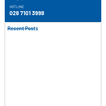
HOTLINE​
028 7101 3998
Recent Posts