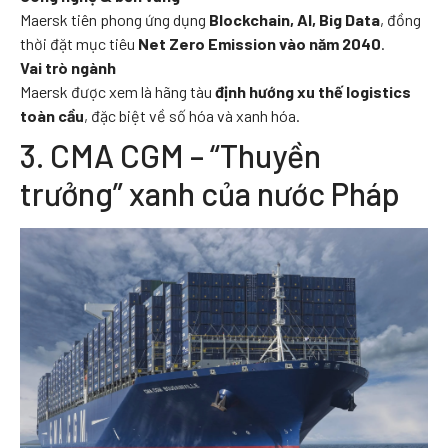
Maersk tiên phong ứng dụng
Blockchain, AI, Big Data
, đồng
thời đặt mục tiêu
Net Zero Emission vào năm 2040
.
Vai trò ngành
Maersk được xem là hãng tàu
định hướng xu thế logistics
toàn cầu
, đặc biệt về số hóa và xanh hóa.
3. CMA CGM – “Thuyền
trưởng” xanh của nước Pháp