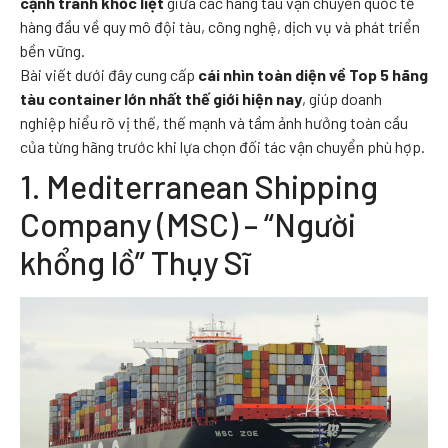
cạnh tranh khốc liệt
giữa các hãng tàu vận chuyển quốc tế
hàng đầu về quy mô đội tàu, công nghệ, dịch vụ và phát triển
bền vững.
Bài viết dưới đây cung cấp
cái nhìn toàn diện về Top 5 hãng
tàu container lớn nhất thế giới hiện nay
, giúp doanh
nghiệp hiểu rõ vị thế, thế mạnh và tầm ảnh hưởng toàn cầu
của từng hãng trước khi lựa chọn đối tác vận chuyển phù hợp.
1. Mediterranean Shipping
Company (MSC) – “Người
khổng lồ” Thụy Sĩ