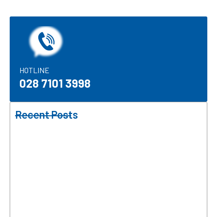
HOTLINE​
028 7101 3998
Recent Posts