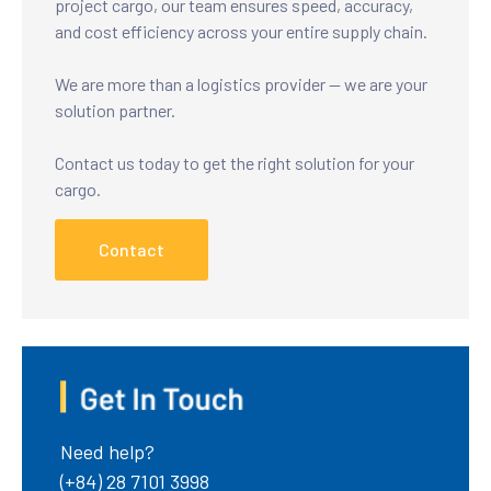
project cargo, our team ensures speed, accuracy,
and cost efficiency across your entire supply chain.
We are more than a logistics provider — we are your
solution partner.
Contact us today to get the right solution for your
cargo.
Contact
Need help?
(+84) 28 7101 3998