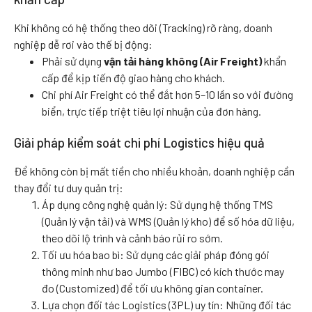
Khi không có hệ thống theo dõi (Tracking) rõ ràng, doanh
nghiệp dễ rơi vào thế bị động:
Phải sử dụng
vận tải hàng không (Air Freight)
khẩn
cấp để kịp tiến độ giao hàng cho khách.
Chi phí Air Freight có thể đắt hơn 5–10 lần so với đường
biển, trực tiếp triệt tiêu lợi nhuận của đơn hàng.
Giải pháp kiểm soát chi phí Logistics hiệu quả
Để không còn bị mất tiền cho nhiều khoản, doanh nghiệp cần
thay đổi tư duy quản trị:
Áp dụng công nghệ quản lý: Sử dụng hệ thống TMS
(Quản lý vận tải) và WMS (Quản lý kho) để số hóa dữ liệu,
theo dõi lộ trình và cảnh báo rủi ro sớm.
Tối ưu hóa bao bì: Sử dụng các giải pháp đóng gói
thông minh như bao Jumbo (FIBC) có kích thước may
đo (Customized) để tối ưu không gian container.
Lựa chọn đối tác Logistics (3PL) uy tín: Những đối tác