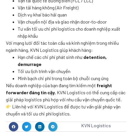
Vận tải quốc tế đường biển (FCL / LCL)
Vận tải hàng không (Air Freight)
Dịch vụ khai báo hải quan
Vận chuyển nội địa và giao nhận door-to-door
Tư vấn tối ưu chi phí logistics cho doanh nghiệp xuất
nhập khẩu
Với mạng lưới đối tác toàn cầu và kinh nghiệm trong nhiều
ngành hàng, KVN Logistics giúp khách hàng:
Hạn chế các chi phí phát sinh như
detention,
demurrage
Tối ưu lịch trình vận chuyển
Minh bạch chi phí trong toàn bộ chuỗi cung ứng
Nếu doanh nghiệp của bạn đang tìm kiếm một
freight
forwarder đáng tin cậy
, KVN Logistics có thể cung cấp các
giải pháp logistics phù hợp với nhu cầu vận chuyển quốc tế.
Liên hệ với KVN Logistics để được tư vấn giải pháp vận
chuyển và tối ưu chi phí logistics.
KVN Logistics