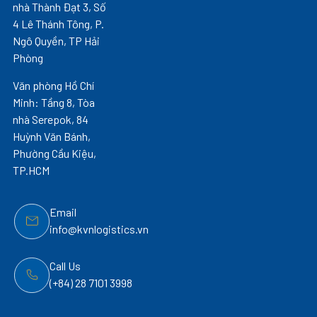
nhà Thành Đạt 3, Số
4 Lê Thánh Tông, P.
Ngô Quyền, TP Hải
Phòng
Văn phòng Hồ Chí
Minh: Tầng 8, Tòa
nhà Serepok, 84
Huỳnh Văn Bánh,
Phường Cầu Kiệu,
TP.HCM
Email
info@kvnlogistics.vn
Call Us
(+84) 28 7101 3998