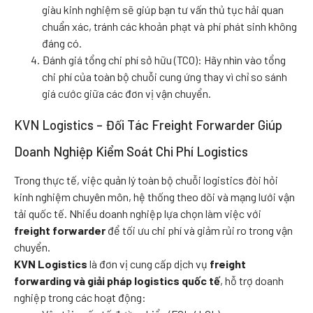
giàu kinh nghiệm sẽ giúp bạn tư vấn thủ tục hải quan
chuẩn xác, tránh các khoản phạt và phí phát sinh không
đáng có.
Đánh giá tổng chi phí sở hữu (TCO): Hãy nhìn vào tổng
chi phí của toàn bộ chuỗi cung ứng thay vì chỉ so sánh
giá cước giữa các đơn vị vận chuyển.
KVN Logistics – Đối Tác Freight Forwarder Giúp
Doanh Nghiệp Kiểm Soát Chi Phí Logistics
Trong thực tế, việc quản lý toàn bộ chuỗi logistics đòi hỏi
kinh nghiệm chuyên môn, hệ thống theo dõi và mạng lưới vận
tải quốc tế. Nhiều doanh nghiệp lựa chọn làm việc với
freight forwarder
để tối ưu chi phí và giảm rủi ro trong vận
chuyển.
KVN Logistics
là đơn vị cung cấp dịch vụ
freight
forwarding và giải pháp logistics quốc tế
, hỗ trợ doanh
nghiệp trong các hoạt động: