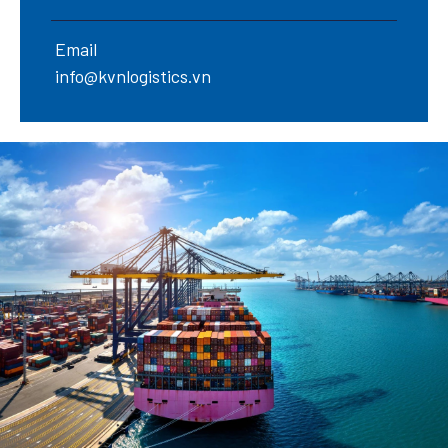
Email
info@kvnlogistics.vn