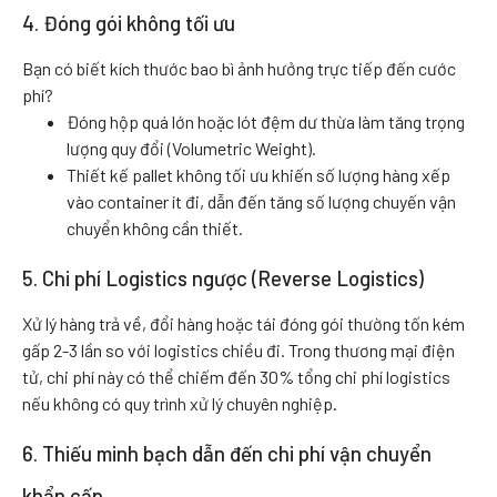
4. Đóng gói không tối ưu
Bạn có biết kích thước bao bì ảnh hưởng trực tiếp đến cước
phí?
Đóng hộp quá lớn hoặc lót đệm dư thừa làm tăng trọng
lượng quy đổi (Volumetric Weight).
Thiết kế pallet không tối ưu khiến số lượng hàng xếp
vào container ít đi, dẫn đến tăng số lượng chuyến vận
chuyển không cần thiết.
5. Chi phí Logistics ngược (Reverse Logistics)
Xử lý hàng trả về, đổi hàng hoặc tái đóng gói thường tốn kém
gấp 2-3 lần so với logistics chiều đi. Trong thương mại điện
tử, chi phí này có thể chiếm đến 30% tổng chi phí logistics
nếu không có quy trình xử lý chuyên nghiệp.
6. Thiếu minh bạch dẫn đến chi phí vận chuyển
khẩn cấp