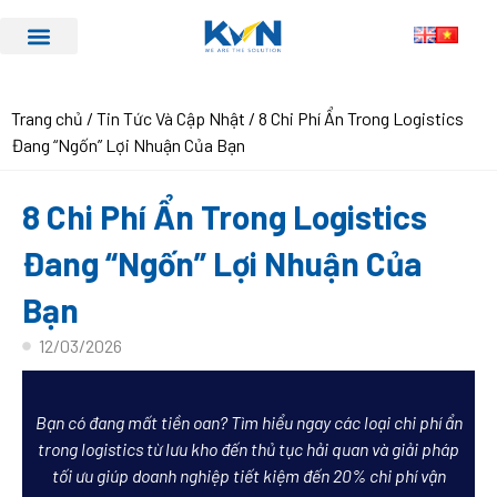
Trang chủ
/
Tin Tức Và Cập Nhật
/ 8 Chi Phí Ẩn Trong Logistics
Đang “Ngốn” Lợi Nhuận Của Bạn
8 Chi Phí Ẩn Trong Logistics
Đang “Ngốn” Lợi Nhuận Của
Bạn
12/03/2026
Bạn có đang mất tiền oan? Tìm hiểu ngay các loại chi phí ẩn
trong logistics từ lưu kho đến thủ tục hải quan và giải pháp
tối ưu giúp doanh nghiệp tiết kiệm đến 20% chi phí vận