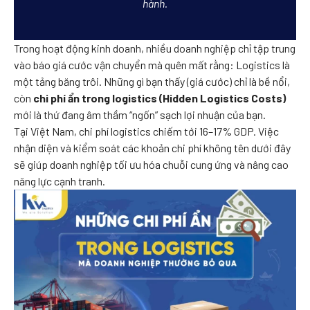
hành.
Trong hoạt động kinh doanh, nhiều doanh nghiệp chỉ tập trung
vào báo giá cước vận chuyển mà quên mất rằng: Logistics là
một tảng băng trôi. Những gì bạn thấy (giá cước) chỉ là bề nổi,
còn
chi phí ẩn trong logistics (Hidden Logistics Costs)
mới là thứ đang âm thầm “ngốn” sạch lợi nhuận của bạn.
Tại Việt Nam, chi phí logistics chiếm tới 16–17% GDP. Việc
nhận diện và kiểm soát các khoản chi phí không tên dưới đây
sẽ giúp doanh nghiệp tối ưu hóa chuỗi cung ứng và nâng cao
năng lực cạnh tranh.