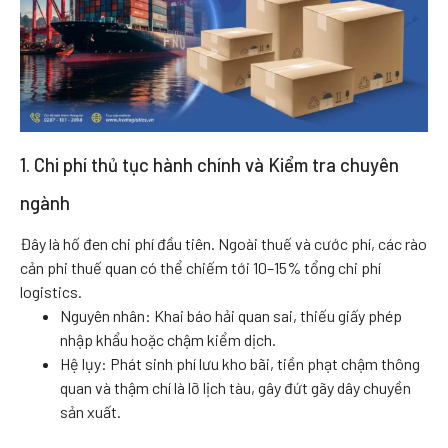
1. Chi phí thủ tục hành chính và Kiểm tra chuyên
ngành
Đây là hố đen chi phí đầu tiên. Ngoài thuế và cước phí, các rào
cản phi thuế quan có thể chiếm tới 10–15% tổng chi phí
logistics.
Nguyên nhân: Khai báo hải quan sai, thiếu giấy phép
nhập khẩu hoặc chậm kiểm dịch.
Hệ lụy: Phát sinh phí lưu kho bãi, tiền phạt chậm thông
quan và thậm chí là lỡ lịch tàu, gây đứt gãy dây chuyền
sản xuất.